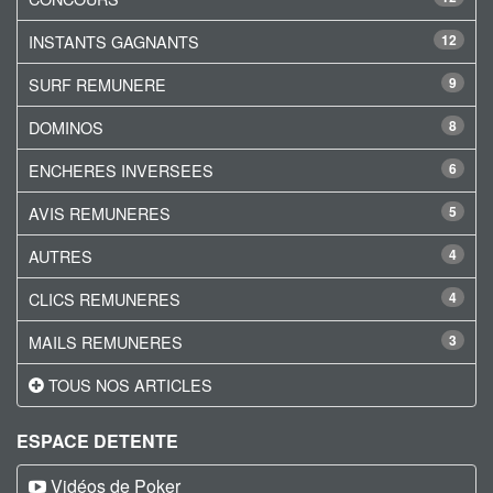
INSTANTS GAGNANTS
12
SURF REMUNERE
9
DOMINOS
8
ENCHERES INVERSEES
6
AVIS REMUNERES
5
AUTRES
4
CLICS REMUNERES
4
MAILS REMUNERES
3
TOUS NOS ARTICLES
ESPACE DETENTE
Vidéos de Poker