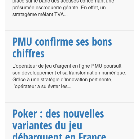
placé sur le banc des accusés concernant une
présumée escroquerie géante. En effet, un
stratagème mêlant TVA...
PMU confirme ses bons
chiffres
L’opérateur de jeu d’argent en ligne PMU poursuit
son développement et sa transformation numérique.
Grâce à une stratégie d’innovation pertinente,
l’opérateur a su éviter les...
Poker : des nouvelles
variantes du jeu
débarquent en France