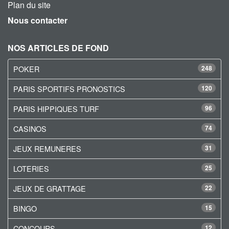
Plan du site
Nous contacter
NOS ARTICLES DE FOND
POKER
248
PARIS SPORTIFS PRONOSTICS
120
PARIS HIPPIQUES TURF
96
CASINOS
74
JEUX REMUNERES
31
LOTERIES
25
JEUX DE GRATTAGE
22
BINGO
15
CONCOURS
12