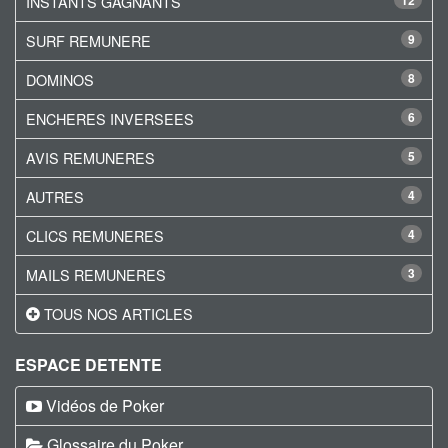
INSTANTS GAGNANTS
12
SURF REMUNERE
9
DOMINOS
8
ENCHERES INVERSEES
6
AVIS REMUNERES
5
AUTRES
4
CLICS REMUNERES
4
MAILS REMUNERES
3
TOUS NOS ARTICLES
ESPACE DETENTE
Vidéos de Poker
Glossaire du Poker