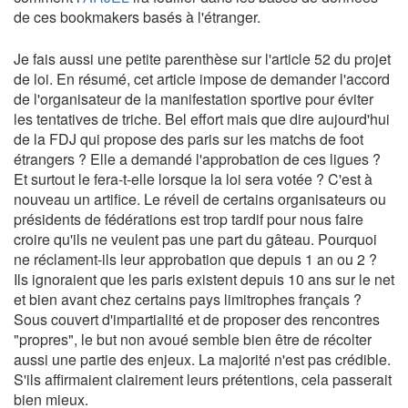
de ces bookmakers basés à l'étranger.
Je fais aussi une petite parenthèse sur l'article 52 du projet
de loi. En résumé, cet article impose de demander l'accord
de l'organisateur de la manifestation sportive pour éviter
les tentatives de triche. Bel effort mais que dire aujourd'hui
de la FDJ qui propose des paris sur les matchs de foot
étrangers ? Elle a demandé l'approbation de ces ligues ?
Et surtout le fera-t-elle lorsque la loi sera votée ? C'est à
nouveau un artifice. Le réveil de certains organisateurs ou
présidents de fédérations est trop tardif pour nous faire
croire qu'ils ne veulent pas une part du gâteau. Pourquoi
ne réclament-ils leur approbation que depuis 1 an ou 2 ?
Ils ignoraient que les paris existent depuis 10 ans sur le net
et bien avant chez certains pays limitrophes français ?
Sous couvert d'impartialité et de proposer des rencontres
"propres", le but non avoué semble bien être de récolter
aussi une partie des enjeux. La majorité n'est pas crédible.
S'ils affirmaient clairement leurs prétentions, cela passerait
bien mieux.