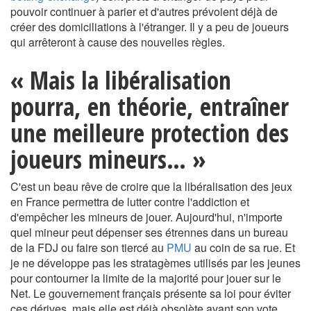
pouvoir continuer à parier et d'autres prévoient déjà de
créer des domiciliations à l'étranger. Il y a peu de joueurs
qui arrêteront à cause des nouvelles règles.
« Mais la libéralisation
pourra, en théorie, entraîner
une meilleure protection des
joueurs mineurs… »
C'est un beau rêve de croire que la libéralisation des jeux
en France permettra de lutter contre l'addiction et
d'empêcher les mineurs de jouer. Aujourd'hui, n'importe
quel mineur peut dépenser ses étrennes dans un bureau
de la FDJ ou faire son tiercé au
PMU
au coin de sa rue. Et
je ne développe pas les stratagèmes utilisés par les jeunes
pour contourner la limite de la majorité pour jouer sur le
Net. Le gouvernement français présente sa loi pour éviter
ces dérives, mais elle est déjà obsolète avant son vote