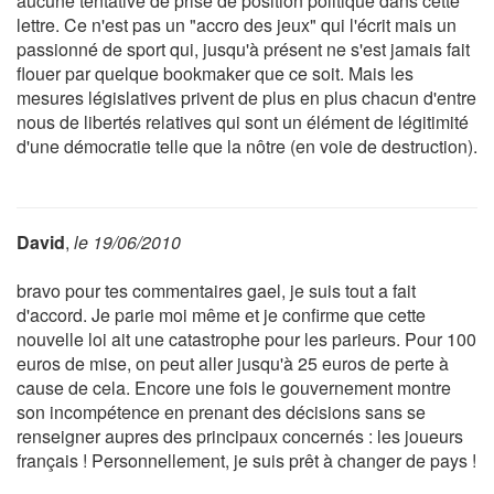
aucune tentative de prise de position politique dans cette
lettre. Ce n'est pas un "accro des jeux" qui l'écrit mais un
passionné de sport qui, jusqu'à présent ne s'est jamais fait
flouer par quelque bookmaker que ce soit. Mais les
mesures législatives privent de plus en plus chacun d'entre
nous de libertés relatives qui sont un élément de légitimité
d'une démocratie telle que la nôtre (en voie de destruction).
David
,
le 19/06/2010
bravo pour tes commentaires gael, je suis tout a fait
d'accord. Je parie moi même et je confirme que cette
nouvelle loi ait une catastrophe pour les parieurs. Pour 100
euros de mise, on peut aller jusqu'à 25 euros de perte à
cause de cela. Encore une fois le gouvernement montre
son incompétence en prenant des décisions sans se
renseigner aupres des principaux concernés : les joueurs
français ! Personnellement, je suis prêt à changer de pays !