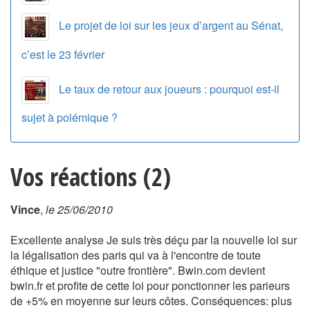
Le projet de loi sur les jeux d’argent au Sénat,
c’est le 23 février
Le taux de retour aux joueurs : pourquoi est-il
sujet à polémique ?
Vos réactions (2)
Vince
,
le 25/06/2010
Excellente analyse Je suis très déçu par la nouvelle loi sur
la légalisation des paris qui va à l'encontre de toute
éthique et justice "outre frontière". Bwin.com devient
bwin.fr et profite de cette loi pour ponctionner les parieurs
de +5% en moyenne sur leurs côtes. Conséquences: plus