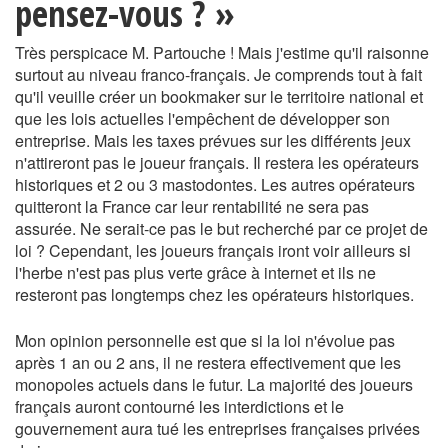
pensez-vous ? »
Très perspicace M. Partouche ! Mais j'estime qu'il raisonne
surtout au niveau franco-français. Je comprends tout à fait
qu'il veuille créer un bookmaker sur le territoire national et
que les lois actuelles l'empêchent de développer son
entreprise. Mais les taxes prévues sur les différents jeux
n'attireront pas le joueur français. Il restera les opérateurs
historiques et 2 ou 3 mastodontes. Les autres opérateurs
quitteront la France car leur rentabilité ne sera pas
assurée. Ne serait-ce pas le but recherché par ce projet de
loi ? Cependant, les joueurs français iront voir ailleurs si
l'herbe n'est pas plus verte grâce à internet et ils ne
resteront pas longtemps chez les opérateurs historiques.
Mon opinion personnelle est que si la loi n'évolue pas
après 1 an ou 2 ans, il ne restera effectivement que les
monopoles actuels dans le futur. La majorité des joueurs
français auront contourné les interdictions et le
gouvernement aura tué les entreprises françaises privées