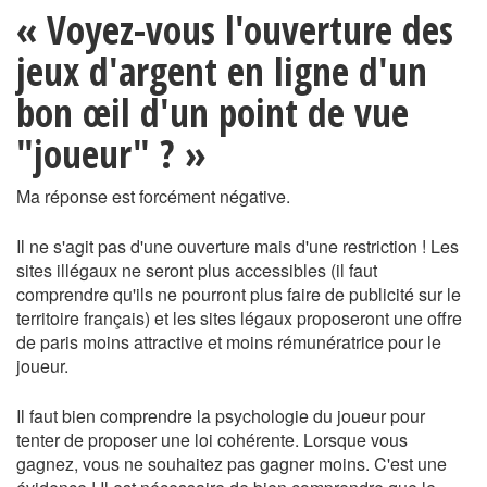
« Voyez-vous l'ouverture des
jeux d'argent en ligne d'un
bon œil d'un point de vue
"joueur" ? »
Ma réponse est forcément négative.
Il ne s'agit pas d'une ouverture mais d'une restriction ! Les
sites illégaux ne seront plus accessibles (il faut
comprendre qu'ils ne pourront plus faire de publicité sur le
territoire français) et les sites légaux proposeront une offre
de paris moins attractive et moins rémunératrice pour le
joueur.
Il faut bien comprendre la psychologie du joueur pour
tenter de proposer une loi cohérente. Lorsque vous
gagnez, vous ne souhaitez pas gagner moins. C'est une