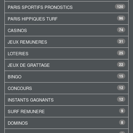
PARIS SPORTIFS PRONOSTICS
120
PARIS HIPPIQUES TURF
96
CASINOS
74
JEUX REMUNERES
31
LOTERIES
25
JEUX DE GRATTAGE
22
BINGO
15
CONCOURS
12
INSTANTS GAGNANTS
12
SURF REMUNERE
9
DOMINOS
8