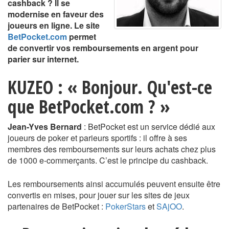
cashback ? Il se
modernise en faveur des
joueurs en ligne. Le site
BetPocket.com
permet
de convertir vos remboursements en argent pour
parier sur internet.
KUZEO : « Bonjour. Qu'est-ce
que BetPocket.com ? »
Jean-Yves Bernard
: BetPocket est un service dédié aux
joueurs de poker et parieurs sportifs : il offre à ses
membres des remboursements sur leurs achats chez plus
de 1000 e-commerçants. C’est le principe du cashback.
Les remboursements ainsi accumulés peuvent ensuite être
convertis en mises, pour jouer sur les sites de jeux
partenaires de BetPocket :
PokerStars
et
SAjOO
.