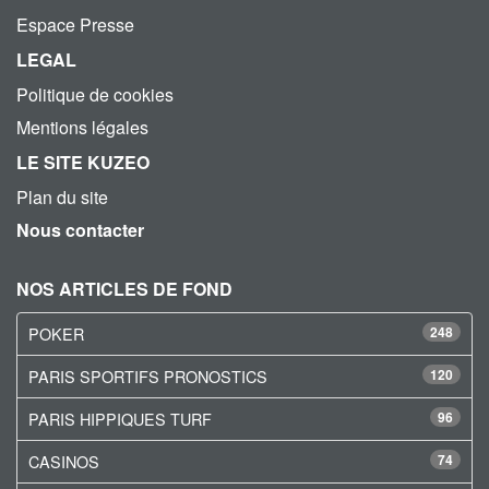
Espace Presse
LEGAL
Politique de cookies
Mentions légales
LE SITE KUZEO
Plan du site
Nous contacter
NOS ARTICLES DE FOND
POKER
248
PARIS SPORTIFS PRONOSTICS
120
PARIS HIPPIQUES TURF
96
CASINOS
74