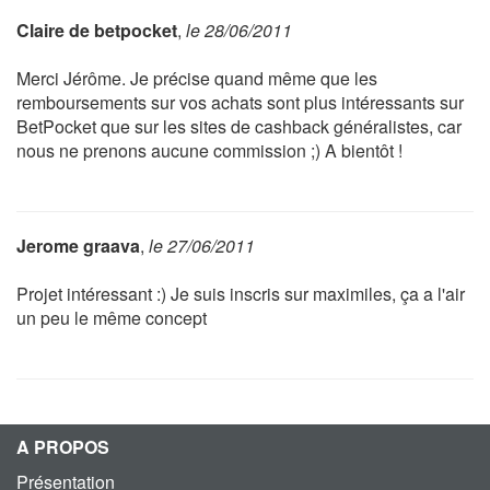
Claire de betpocket
,
le 28/06/2011
Merci Jérôme. Je précise quand même que les
remboursements sur vos achats sont plus intéressants sur
BetPocket que sur les sites de cashback généralistes, car
nous ne prenons aucune commission ;) A bientôt !
Jerome graava
,
le 27/06/2011
Projet intéressant :) Je suis inscris sur maximiles, ça a l'air
un peu le même concept
A PROPOS
Présentation