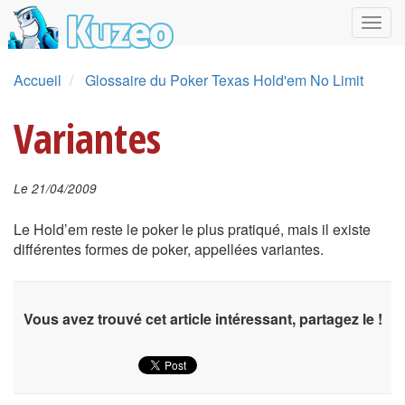
Accueil
Glossaire du Poker Texas Hold'em No Limit
Variantes
Le 21/04/2009
Le Hold’em reste le poker le plus pratiqué, mais il existe
différentes formes de poker, appellées variantes.
Vous avez trouvé cet article intéressant, partagez le !