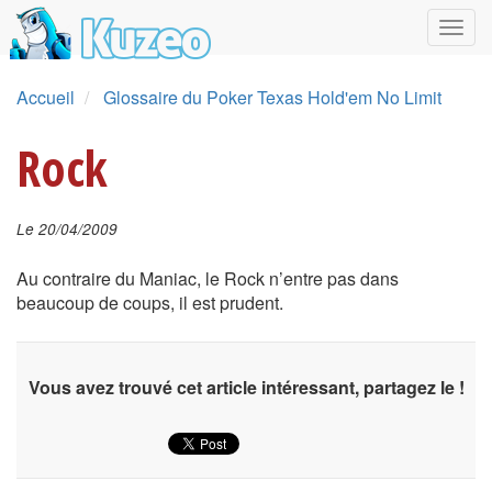
Accueil
Glossaire du Poker Texas Hold'em No Limit
Rock
Le 20/04/2009
Au contraire du Maniac, le Rock n’entre pas dans
beaucoup de coups, il est prudent.
Vous avez trouvé cet article intéressant, partagez le !