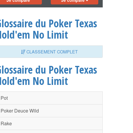
Je compare
Je compare
Glossaire du Poker Texas
Hold'em No Limit
CLASSEMENT COMPLET
Glossaire du Poker Texas
Hold'em No Limit
Pot
Poker Deuce Wild
Rake