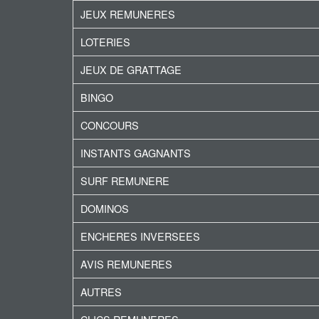
JEUX REMUNERES
LOTERIES
JEUX DE GRATTAGE
BINGO
CONCOURS
INSTANTS GAGNANTS
SURF REMUNERE
DOMINOS
ENCHERES INVERSEES
AVIS REMUNERES
AUTRES