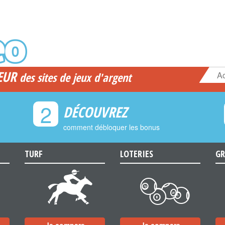
EUR
Ac
des sites de jeux d'argent
2
DÉCOUVREZ
comment débloquer les bonus
TURF
LOTERIES
GR
d
c