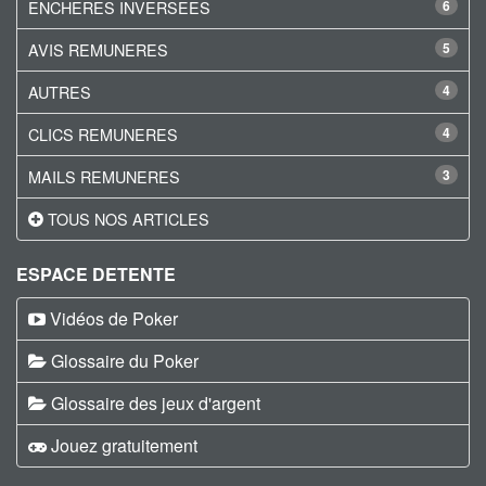
ENCHERES INVERSEES
6
AVIS REMUNERES
5
AUTRES
4
CLICS REMUNERES
4
MAILS REMUNERES
3
TOUS NOS ARTICLES
ESPACE DETENTE
Vidéos de Poker
Glossaire du Poker
Glossaire des jeux d'argent
Jouez gratuitement