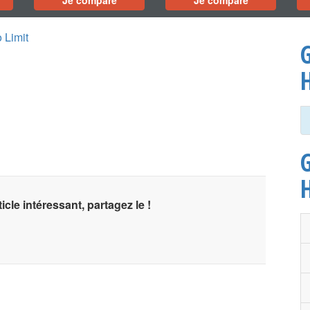
Je compare
Je compare
 Limit
icle intéressant, partagez le !