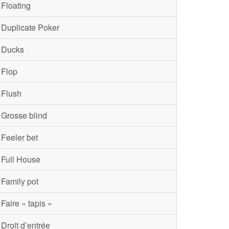
Floating
Duplicate Poker
Ducks
Flop
Flush
Grosse blind
Feeler bet
Full House
Family pot
Faire « tapis »
Droit d’entrée