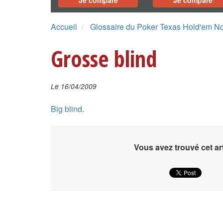
Je compare
Je compare
Accueil
Glossaire du Poker Texas Hold'em No
Grosse blind
Le 16/04/2009
Big blind
.
Vous avez trouvé cet art