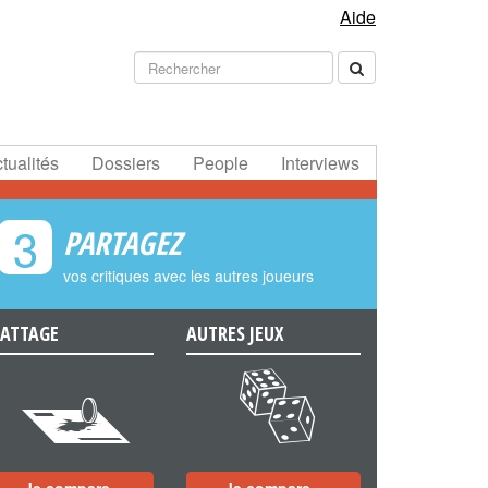
Aide
tualités
Dossiers
People
Interviews
3
PARTAGEZ
vos critiques avec les autres joueurs
ATTAGE
AUTRES JEUX
e
f