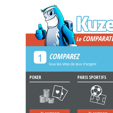
COMPARAT
Le
1
COMPAREZ
tous les sites de jeux d'argent
POKER
PARIS SPORTIFS
a
b