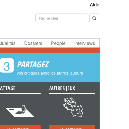
Aide
tualités
Dossiers
People
Interviews
3
PARTAGEZ
vos critiques avec les autres joueurs
ATTAGE
AUTRES JEUX
e
f