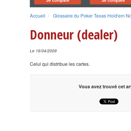
Je compare
Je compare
Accueil
Glossaire du Poker Texas Hold'em No
Donneur (dealer)
Le 16/04/2009
Celui qui distribue les cartes.
Vous avez trouvé cet art