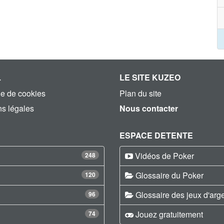
L
LE SITE KUZEO
ue de cookies
Plan du site
s légales
Nous contacter
ESPACE DETENTE
Vidéos de Poker
248
Glossaire du Poker
120
Glossaire des jeux d'arg
96
Jouez gratuitement
74