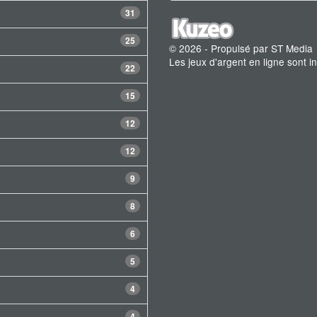
31
25
© 2026 - Propulsé par ST Media
Les jeux d'argent en ligne sont 
22
15
12
12
9
8
6
5
4
4