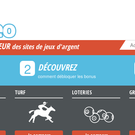
EUR
Ac
des sites de jeux d'argent
2
DÉCOUVREZ
comment débloquer les bonus
TURF
LOTERIES
GR
d
c