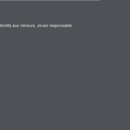
interdits aux mineurs. Jouez responsable