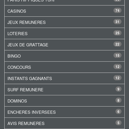
CASINOS
74
JEUX REMUNERES
31
LOTERIES
25
JEUX DE GRATTAGE
22
BINGO
15
CONCOURS
12
INSTANTS GAGNANTS
12
SURF REMUNERE
9
DOMINOS
8
ENCHERES INVERSEES
6
AVIS REMUNERES
5