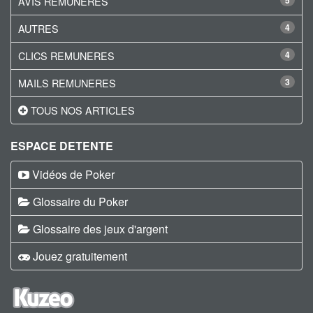
AVIS REMUNERES
5
AUTRES
4
CLICS REMUNERES
4
MAILS REMUNERES
3
TOUS NOS ARTICLES
ESPACE DETENTE
Vidéos de Poker
Glossaire du Poker
Glossaire des jeux d'argent
Jouez gratuitement