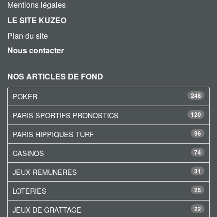
Mentions légales
LE SITE KUZEO
Plan du site
Nous contacter
NOS ARTICLES DE FOND
POKER
248
PARIS SPORTIFS PRONOSTICS
120
PARIS HIPPIQUES TURF
96
CASINOS
74
JEUX REMUNERES
31
LOTERIES
25
JEUX DE GRATTAGE
22