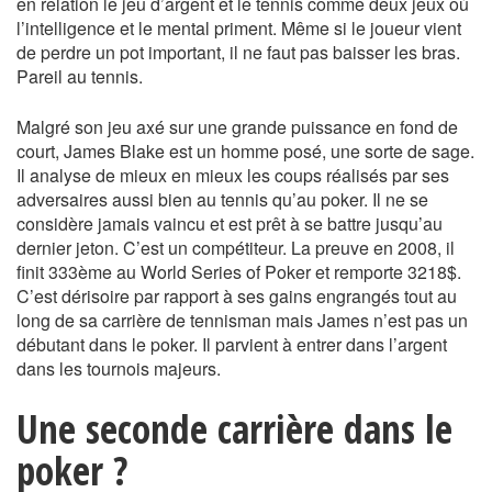
en relation le jeu d’argent et le tennis comme deux jeux où
l’intelligence et le mental priment. Même si le joueur vient
de perdre un pot important, il ne faut pas baisser les bras.
Pareil au tennis.
Malgré son jeu axé sur une grande puissance en fond de
court, James Blake est un homme posé, une sorte de sage.
Il analyse de mieux en mieux les coups réalisés par ses
adversaires aussi bien au tennis qu’au poker. Il ne se
considère jamais vaincu et est prêt à se battre jusqu’au
dernier jeton. C’est un compétiteur. La preuve en 2008, il
finit 333ème au World Series of Poker et remporte 3218$.
C’est dérisoire par rapport à ses gains engrangés tout au
long de sa carrière de tennisman mais James n’est pas un
débutant dans le poker. Il parvient à entrer dans l’argent
dans les tournois majeurs.
Une seconde carrière dans le
poker ?