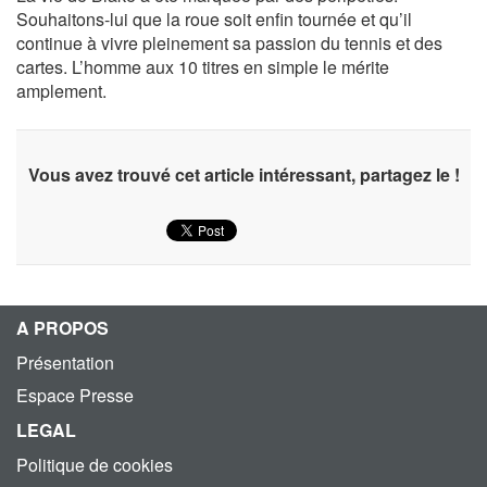
Souhaitons-lui que la roue soit enfin tournée et qu’il
continue à vivre pleinement sa passion du tennis et des
cartes. L’homme aux 10 titres en simple le mérite
amplement.
Vous avez trouvé cet article intéressant, partagez le !
A PROPOS
Présentation
Espace Presse
LEGAL
Politique de cookies