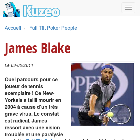
Accueil
Full Tilt Poker People
James Blake
Le 08/02/2011
Quel parcours pour ce
joueur de tennis
exemplaire ! Ce New-
Yorkais a failli mourir en
2004 à cause d’un très
grave virus. Le constat
est radical. James
ressort avec une vision
troublée et une paralysie