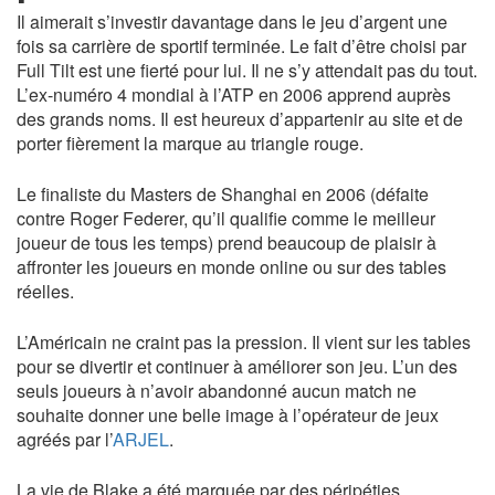
Il aimerait s’investir davantage dans le jeu d’argent une
fois sa carrière de sportif terminée. Le fait d’être choisi par
Full Tilt est une fierté pour lui. Il ne s’y attendait pas du tout.
L’ex-numéro 4 mondial à l’ATP en 2006 apprend auprès
des grands noms. Il est heureux d’appartenir au site et de
porter fièrement la marque au triangle rouge.
Le finaliste du Masters de Shanghai en 2006 (défaite
contre Roger Federer, qu’il qualifie comme le meilleur
joueur de tous les temps) prend beaucoup de plaisir à
affronter les joueurs en monde online ou sur des tables
réelles.
L’Américain ne craint pas la pression. Il vient sur les tables
pour se divertir et continuer à améliorer son jeu. L’un des
seuls joueurs à n’avoir abandonné aucun match ne
souhaite donner une belle image à l’opérateur de jeux
agréés par l’
ARJEL
.
La vie de Blake a été marquée par des péripéties.