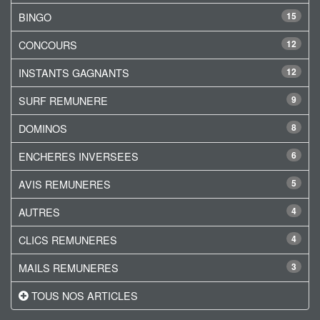
BINGO
15
CONCOURS
12
INSTANTS GAGNANTS
12
SURF REMUNERE
9
DOMINOS
8
ENCHERES INVERSEES
6
AVIS REMUNERES
5
AUTRES
4
CLICS REMUNERES
4
MAILS REMUNERES
3
TOUS NOS ARTICLES