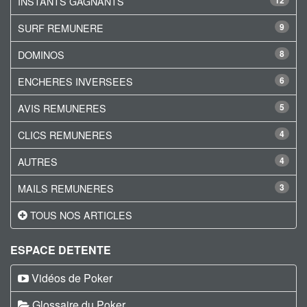
INSTANTS GAGNANTS
12
SURF REMUNERE
9
DOMINOS
8
ENCHERES INVERSEES
6
AVIS REMUNERES
5
CLICS REMUNERES
4
AUTRES
4
MAILS REMUNERES
3
TOUS NOS ARTICLES
ESPACE DETENTE
Vidéos de Poker
Glossaire du Poker