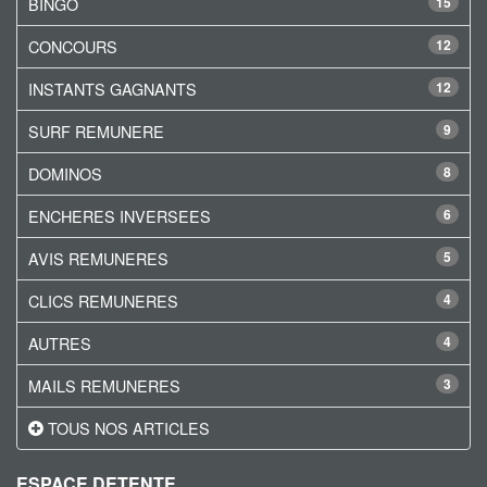
BINGO
15
CONCOURS
12
INSTANTS GAGNANTS
12
SURF REMUNERE
9
DOMINOS
8
ENCHERES INVERSEES
6
AVIS REMUNERES
5
CLICS REMUNERES
4
AUTRES
4
MAILS REMUNERES
3
TOUS NOS ARTICLES
ESPACE DETENTE