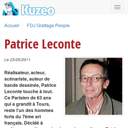
Accueil
FDJ Grattage People
Patrice Leconte
Le 23/05/2011
Réalisateur, acteur,
scénariste, auteur de
bande dessinée, Patrice
Leconte touche à tout.
Ce Parisien de 63 ans
qui a grandit à Tours,
reste l'un des hommes
forts du 7ème art
français. Décidé à