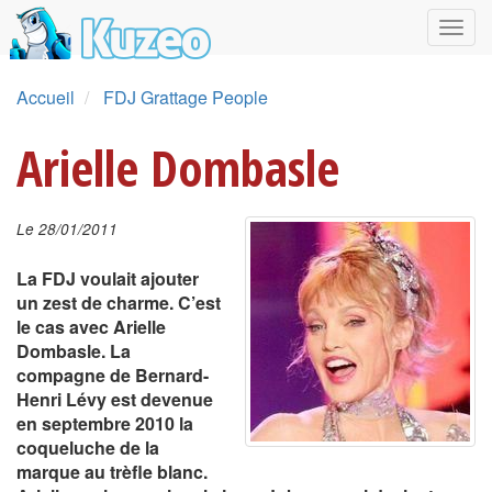
Accueil
FDJ Grattage People
Arielle Dombasle
Le 28/01/2011
La FDJ voulait ajouter
un zest de charme. C’est
le cas avec Arielle
Dombasle. La
compagne de Bernard-
Henri Lévy est devenue
en septembre 2010 la
coqueluche de la
marque au trèfle blanc.