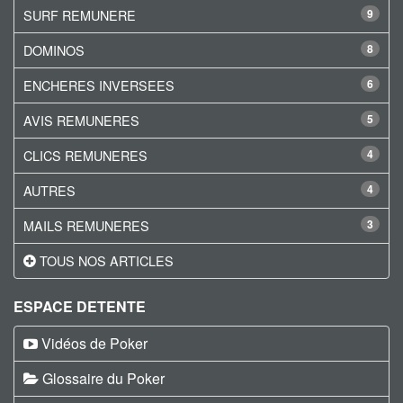
SURF REMUNERE
9
DOMINOS
8
ENCHERES INVERSEES
6
AVIS REMUNERES
5
CLICS REMUNERES
4
AUTRES
4
MAILS REMUNERES
3
TOUS NOS ARTICLES
ESPACE DETENTE
Vidéos de Poker
Glossaire du Poker