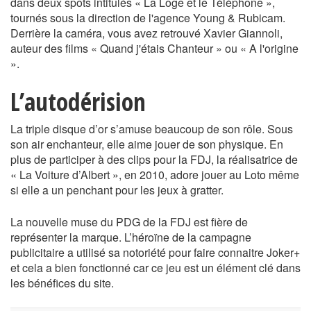
dans deux spots intitulés « La Loge et le Téléphone »,
tournés sous la direction de l'agence Young & Rubicam.
Derrière la caméra, vous avez retrouvé Xavier Giannoli,
auteur des films « Quand j'étais Chanteur » ou « A l'origine
».
L’autodérision
La triple disque d’or s’amuse beaucoup de son rôle. Sous
son air enchanteur, elle aime jouer de son physique. En
plus de participer à des clips pour la FDJ, la réalisatrice de
« La Voiture d’Albert », en 2010, adore jouer au Loto même
si elle a un penchant pour les jeux à gratter.
La nouvelle muse du PDG de la FDJ est fière de
représenter la marque. L’héroïne de la campagne
publicitaire a utilisé sa notoriété pour faire connaitre Joker+
et cela a bien fonctionné car ce jeu est un élément clé dans
les bénéfices du site.