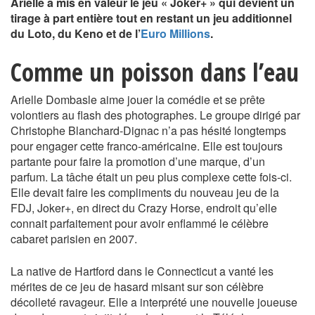
Arielle a mis en valeur le jeu « Joker+ » qui devient un
tirage à part entière tout en restant un jeu additionnel
du Loto, du Keno et de l’
Euro Millions
.
Comme un poisson dans l’eau
Arielle Dombasle aime jouer la comédie et se prête
volontiers au flash des photographes. Le groupe dirigé par
Christophe Blanchard-Dignac n’a pas hésité longtemps
pour engager cette franco-américaine. Elle est toujours
partante pour faire la promotion d’une marque, d’un
parfum. La tâche était un peu plus complexe cette fois-ci.
Elle devait faire les compliments du nouveau jeu de la
FDJ, Joker+, en direct du Crazy Horse, endroit qu’elle
connait parfaitement pour avoir enflammé le célèbre
cabaret parisien en 2007.
La native de Hartford dans le Connecticut a vanté les
mérites de ce jeu de hasard misant sur son célèbre
décolleté ravageur. Elle a interprété une nouvelle joueuse