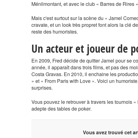
Ménilmontant, et avec le club « Barres de Rires 
Mais c'est surtout sur la scène du « Jamel Comed
cravate, et un look très propret font alors la clé 
reste des humoristes.
Un acteur et joueur de p
En 2009, Fred décide de quitter Jamel pour se c
année, il apparaît dans trois films, et pas des mo
Costa Gravas. En 2010, il enchaine les productio
» et « From Paris with Love ». Voici un humoriste
surprises.
Vous pouvez le retrouver à travers les tournois « 
adepte des tables de poker.
Vous avez trouvé cet art