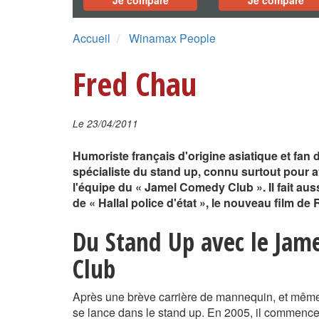
Je compare
Je compare
Accueil
Winamax People
Fred Chau
Le 23/04/2011
Humoriste français d'origine asiatique et fan 
spécialiste du stand up, connu surtout pour avo
l'équipe du « Jamel Comedy Club ». Il fait aus
de « Hallal police d'état », le nouveau film de
Du Stand Up avec le Jam
Club
Après une brève carrière de mannequin, et même
se lance dans le stand up. En 2005, il commence