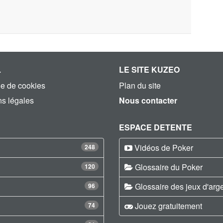
L
LE SITE KUZEO
ue de cookies
Plan du site
s légales
Nous contacter
ESPACE DETENTE
Vidéos de Poker
248
Glossaire du Poker
120
Glossaire des jeux d'arg
96
Jouez gratuitement
74