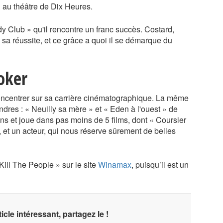
» au théâtre de Dix Heures.
y Club » qu'il rencontre un franc succès. Costard,
de sa réussite, et ce grâce a quoi il se démarque du
oker
oncentrer sur sa carrière cinématographique. La même
indres : « Neuilly sa mère » et « Eden à l'ouest » de
ns et joue dans pas moins de 5 films, dont « Coursier
, et un acteur, qui nous réserve sûrement de belles
Kill The People » sur le site
Winamax
, puisqu’il est un
icle intéressant, partagez le !