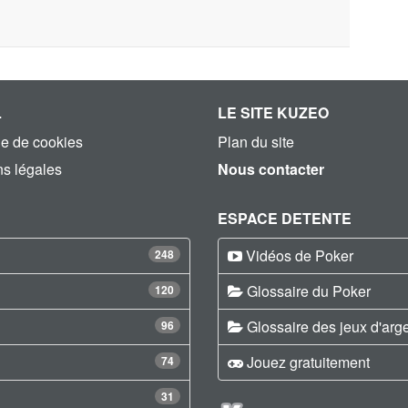
L
LE SITE KUZEO
ue de cookies
Plan du site
s légales
Nous contacter
ESPACE DETENTE
Vidéos de Poker
248
Glossaire du Poker
120
Glossaire des jeux d'arg
96
Jouez gratuitement
74
31