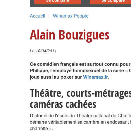
Je compare
Je compare
Accueil
Winamax People
Alain Bouzigues
Le 10/04/2011
Ce comédien français est surtout connu pour
Philippe, l'employé homosexuel de la serie « C
joue aussi au poker sur
Winamax.fr
.
Théâtre, courts-métrages
caméras cachées
Diplômé de l'école du Théâtre national de Chaill
démarre véritablement sa carrière en endossant le
charrette ».