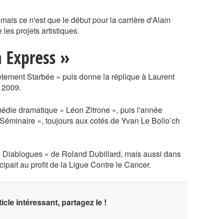
ais ce n'est que le début pour la carrière d'Alain
les projets artistiques.
 Express »
tement Starbée » puis donne la réplique à Laurent
n 2009.
édie dramatique « Léon Zitrone », puis l'année
e Séminaire », toujours aux cotés de Yvan Le Bollo’ch
es Diablogues » de Roland Dubillard, mais aussi dans
ipait au profit de la Ligue Contre le Cancer.
icle intéressant, partagez le !