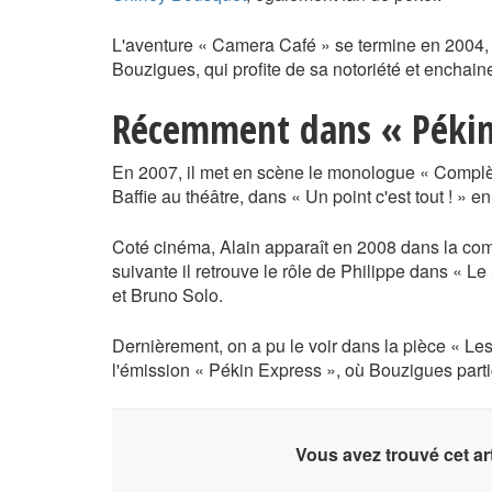
L'aventure « Camera Café » se termine en 2004, m
Bouzigues, qui profite de sa notoriété et enchaine 
Récemment dans « Pékin
En 2007, il met en scène le monologue « Complè
Baffie au théâtre, dans « Un point c'est tout ! » e
Coté cinéma, Alain apparaît en 2008 dans la com
suivante il retrouve le rôle de Philippe dans « L
et Bruno Solo.
Dernièrement, on a pu le voir dans la pièce « L
l'émission « Pékin Express », où Bouzigues partic
Vous avez trouvé cet art