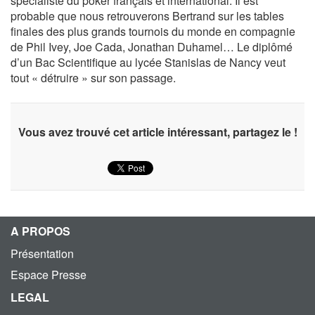
spécialiste du poker français et international. Il est
probable que nous retrouverons Bertrand sur les tables
finales des plus grands tournois du monde en compagnie
de Phil Ivey, Joe Cada, Jonathan Duhamel… Le diplômé
d’un Bac Scientifique au lycée Stanislas de Nancy veut
tout « détruire » sur son passage.
Vous avez trouvé cet article intéressant, partagez le !
A PROPOS
Présentation
Espace Presse
LEGAL