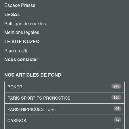
Espace Presse
LEGAL
Politique de cookies
Mentions légales
LE SITE KUZEO
Plan du site
Nous contacter
NOS ARTICLES DE FOND
POKER
248
PARIS SPORTIFS PRONOSTICS
120
PARIS HIPPIQUES TURF
96
CASINOS
74