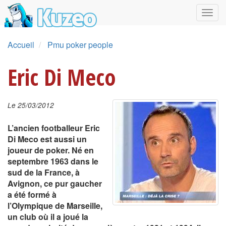
Accueil
Pmu poker people
Eric Di Meco
Le 25/03/2012
L’ancien footballeur Eric
Di Meco est aussi un
joueur de poker. Né en
septembre 1963 dans le
sud de la France, à
Avignon, ce pur gaucher
a été formé à
l’Olympique de Marseille,
un club où il a joué la