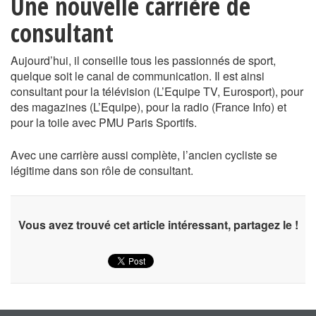
Une nouvelle carrière de
consultant
Aujourd’hui, il conseille tous les passionnés de sport,
quelque soit le canal de communication. Il est ainsi
consultant pour la télévision (L’Equipe TV, Eurosport), pour
des magazines (L’Equipe), pour la radio (France Info) et
pour la toile avec PMU Paris Sportifs.
Avec une carrière aussi complète, l’ancien cycliste se
légitime dans son rôle de consultant.
Vous avez trouvé cet article intéressant, partagez le !