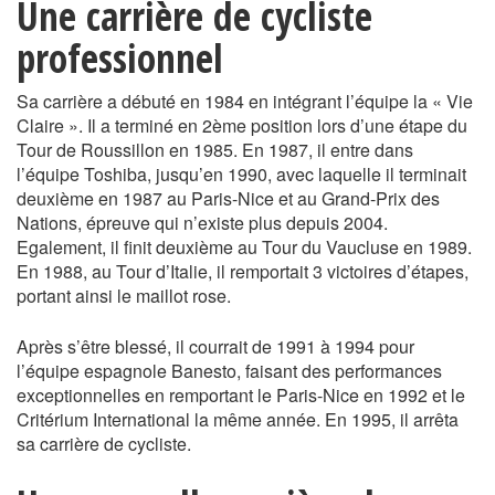
Une carrière de cycliste
professionnel
Sa carrière a débuté en 1984 en intégrant l’équipe la « Vie
Claire ». Il a terminé en 2ème position lors d’une étape du
Tour de Roussillon en 1985. En 1987, il entre dans
l’équipe Toshiba, jusqu’en 1990, avec laquelle il terminait
deuxième en 1987 au Paris-Nice et au Grand-Prix des
Nations, épreuve qui n’existe plus depuis 2004.
Egalement, il finit deuxième au Tour du Vaucluse en 1989.
En 1988, au Tour d’Italie, il remportait 3 victoires d’étapes,
portant ainsi le maillot rose.
Après s’être blessé, il courrait de 1991 à 1994 pour
l’équipe espagnole Banesto, faisant des performances
exceptionnelles en remportant le Paris-Nice en 1992 et le
Critérium International la même année. En 1995, il arrêta
sa carrière de cycliste.