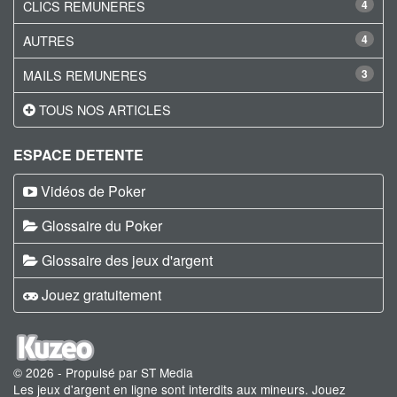
CLICS REMUNERES
4
AUTRES
4
MAILS REMUNERES
3
TOUS NOS ARTICLES
ESPACE DETENTE
Vidéos de Poker
Glossaire du Poker
Glossaire des jeux d'argent
Jouez gratuitement
© 2026 - Propulsé par ST Media
Les jeux d'argent en ligne sont interdits aux mineurs. Jouez