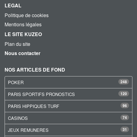
LEGAL
Politique de cookies
Mentions légales
LE SITE KUZEO
Plan du site
Nous contacter
NOS ARTICLES DE FOND
POKER
248
PARIS SPORTIFS PRONOSTICS
120
PARIS HIPPIQUES TURF
96
CASINOS
74
JEUX REMUNERES
31