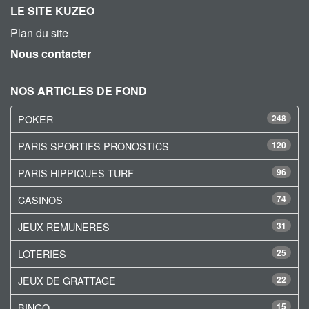
LE SITE KUZEO
Plan du site
Nous contacter
NOS ARTICLES DE FOND
POKER
248
PARIS SPORTIFS PRONOSTICS
120
PARIS HIPPIQUES TURF
96
CASINOS
74
JEUX REMUNERES
31
LOTERIES
25
JEUX DE GRATTAGE
22
BINGO
15