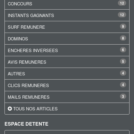
CONCOURS
12
INSTANTS GAGNANTS
12
SURF REMUNERE
9
DOMINOS
8
ENCHERES INVERSEES
6
AVIS REMUNERES
5
AUTRES
4
CLICS REMUNERES
4
MAILS REMUNERES
3
TOUS NOS ARTICLES
ESPACE DETENTE