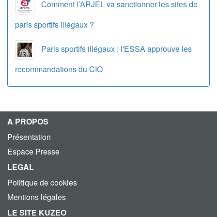
Comment l’ARJEL va sanctionner les sites de
paris sportifs illégaux ?
Paris sportifs illégaux : l'ESSA approuve les
recommandations du CIO
A PROPOS
Présentation
Espace Presse
LEGAL
Politique de cookies
Mentions légales
LE SITE KUZEO