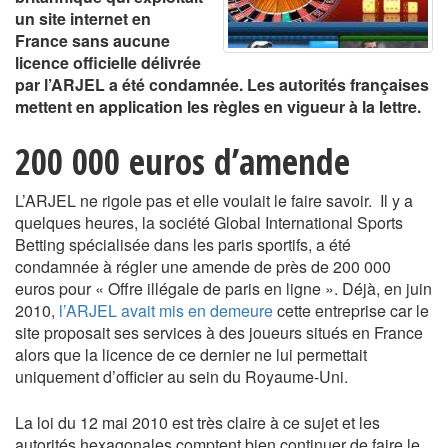
un site internet en
France sans aucune
licence officielle délivrée
par l’ARJEL a été condamnée. Les autorités françaises
mettent en application les règles en vigueur à la lettre.
200 000 euros d’amende
L’ARJEL ne rigole pas et elle voulait le faire savoir. Il y a
quelques heures, la société Global International Sports
Betting spécialisée dans les paris sportifs, a été
condamnée à régler une amende de près de 200 000
euros pour « Offre illégale de paris en ligne ». Déjà, en juin
2010,
l’ARJEL avait mis en demeure
cette entreprise car le
site proposait ses services à des joueurs situés en France
alors que la licence de ce dernier ne lui permettait
uniquement d’officier au sein du Royaume-Uni.
La loi du 12 mai 2010 est très claire à ce sujet et les
autorités hexagonales comptent bien continuer de faire le