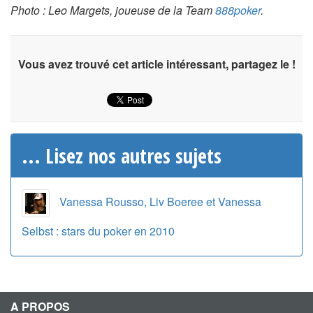
Photo : Leo Margets, joueuse de la Team
888poker
.
Vous avez trouvé cet article intéressant, partagez le !
... Lisez nos autres sujets
Vanessa Rousso, Liv Boeree et Vanessa
Selbst : stars du poker en 2010
A PROPOS