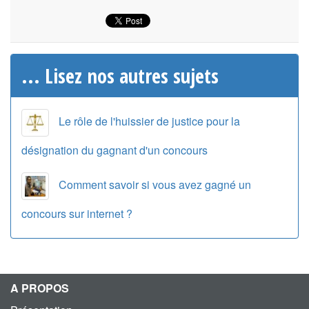
... Lisez nos autres sujets
Le rôle de l'huissier de justice pour la
désignation du gagnant d'un concours
Comment savoir si vous avez gagné un
concours sur internet ?
A PROPOS