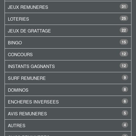
JEUX REMUNERES
31
LOTERIES
25
JEUX DE GRATTAGE
22
BINGO
15
CONCOURS
12
INSTANTS GAGNANTS
12
SURF REMUNERE
9
DOMINOS
8
ENCHERES INVERSEES
6
AVIS REMUNERES
5
AUTRES
4