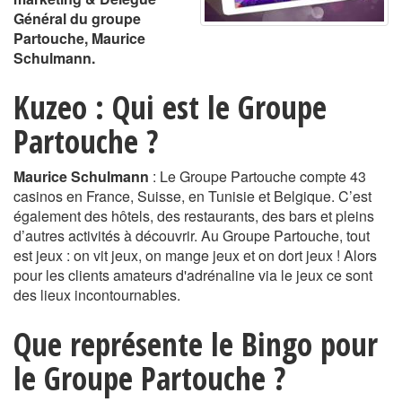
Général du groupe
Partouche, Maurice
Schulmann.
Kuzeo : Qui est le Groupe
Partouche ?
Maurice Schulmann
: Le Groupe Partouche compte 43
casinos en France, Suisse, en Tunisie et Belgique. C’est
également des hôtels, des restaurants, des bars et pleins
d’autres activités à découvrir. Au Groupe Partouche, tout
est jeux : on vit jeux, on mange jeux et on dort jeux ! Alors
pour les clients amateurs d'adrénaline via le jeux ce sont
des lieux incontournables.
Que représente le Bingo pour
le Groupe Partouche ?