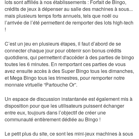
lots sont affiliés à nos établissements : Forfait de Bingo,
crédits de jeux à dépenser au salle des machines à sous...
mais plusieurs temps forts annuels, tels que noël ou
l’arrivée de l’été permettent de remporter des lots high-tech
!
C’est un jeu en plusieurs étapes, il faut d’abord de se
connecter chaque jour pour obtenir son bonus crédits
quotidiens, qui permettent d'accéder à des parties de bingo
toutes les 6 minutes. En remportant ces parties de vous
avez ensuite accès à des Super Bingo tous les dimanches,
et Mega Bingo tous les trimestres, pour remporter notre
monnaie virtuelle “Partouche Or”.
Un espace de discussion instantanée est également mis à
disposition pour que les utilisateurs puissent échanger
entre eux, toujours dans l’objectif de créer une
communauté entièrement dédiée au Bingo !
Le petit plus du site, ce sont les mini-jeux machines à sous