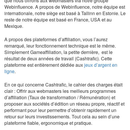
que nous offrons aux webmasters via notre groupe
Webinfluence. A propos de Webinfluence, notre équipe est
internationale, notre siège est basé à Tallinn en Estonie. Le
reste de notre équipe est basé en France, USA et au
Mexique.
A propos des plateformes d’affiliation, vous l’aurez
remarqué, leur fonctionnement technique est le même.
Simplement Gameaffiliation, la petite dernière, est le
résultat de deux années de travail (Cashtrafic). Cette
plateforme est entièrement dédiée aux
jeux d’argent en
ligne
.
En ce qui concerne Cashtrafic, le cahier des charges était
clair : Offrir aux webmasters les meilleurs programmes
d’affiliation (Taux de transformation / Rémunération) et
proposer aux sociétés d’édition un réseau propre, réactif et
performant pour leur permettre d’obtenir rapidement un
retour sur leurs investissements. Tout cela au sein d’une
plateforme fiable, ergonomique et pratique.