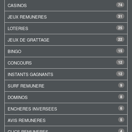
CASINOS
74
JEUX REMUNERES
31
LOTERIES
25
JEUX DE GRATTAGE
22
BINGO
15
CONCOURS
12
INSTANTS GAGNANTS
12
SURF REMUNERE
9
DOMINOS
8
ENCHERES INVERSEES
6
AVIS REMUNERES
5
CLICS REMUNERES
4