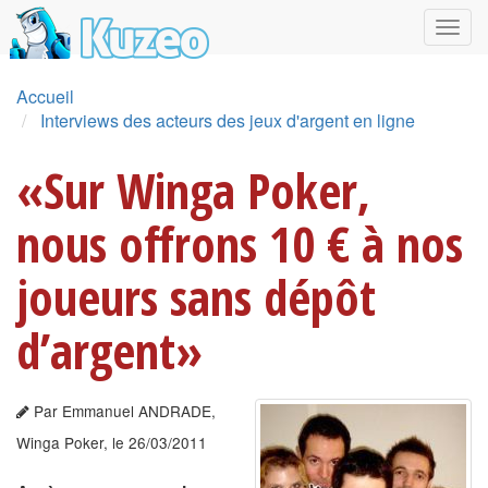
Accueil
Interviews des acteurs des jeux d'argent en ligne
«Sur Winga Poker,
nous offrons 10 € à nos
joueurs sans dépôt
d’argent»
Par Emmanuel ANDRADE,
Winga Poker, le 26/03/2011