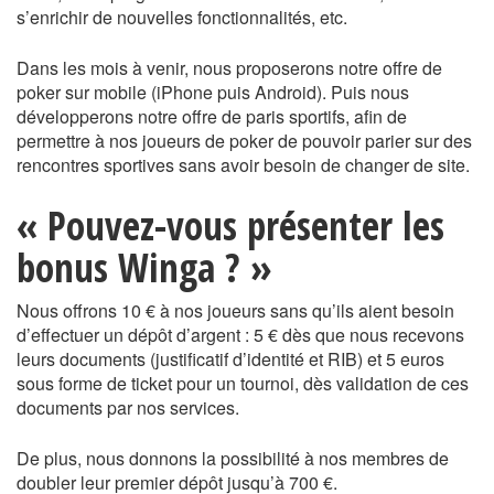
s’enrichir de nouvelles fonctionnalités, etc.
Dans les mois à venir, nous proposerons notre offre de
poker sur mobile (iPhone puis Android). Puis nous
développerons notre offre de paris sportifs, afin de
permettre à nos joueurs de poker de pouvoir parier sur des
rencontres sportives sans avoir besoin de changer de site.
« Pouvez-vous présenter les
bonus Winga ? »
Nous offrons 10 € à nos joueurs sans qu’ils aient besoin
d’effectuer un dépôt d’argent : 5 € dès que nous recevons
leurs documents (justificatif d’identité et RIB) et 5 euros
sous forme de ticket pour un tournoi, dès validation de ces
documents par nos services.
De plus, nous donnons la possibilité à nos membres de
doubler leur premier dépôt jusqu’à 700 €.