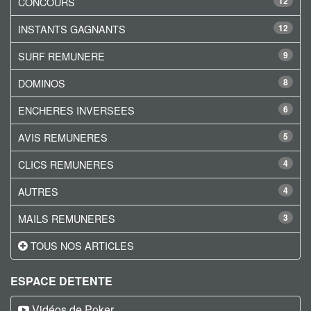
CONCOURS
12
INSTANTS GAGNANTS
12
SURF REMUNERE
9
DOMINOS
8
ENCHERES INVERSEES
6
AVIS REMUNERES
5
CLICS REMUNERES
4
AUTRES
4
MAILS REMUNERES
3
TOUS NOS ARTICLES
ESPACE DETENTE
Vidéos de Poker