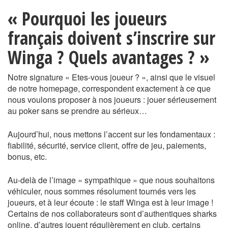
« Pourquoi les joueurs
français doivent s’inscrire sur
Winga ? Quels avantages ? »
Notre signature « Etes-vous joueur ? », ainsi que le visuel
de notre homepage, correspondent exactement à ce que
nous voulons proposer à nos joueurs : jouer sérieusement
au poker sans se prendre au sérieux…
Aujourd’hui, nous mettons l’accent sur les fondamentaux :
fiabilité, sécurité, service client, offre de jeu, paiements,
bonus, etc.
Au-delà de l’image « sympathique » que nous souhaitons
véhiculer, nous sommes résolument tournés vers les
joueurs, et à leur écoute : le staff Winga est à leur image !
Certains de nos collaborateurs sont d’authentiques sharks
online, d’autres jouent régulièrement en club, certains