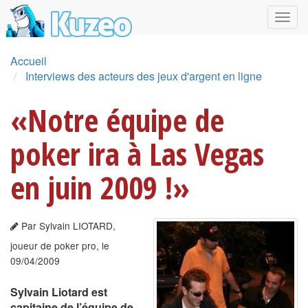
Accueil
Interviews des acteurs des jeux d'argent en ligne
«Notre équipe de
poker ira à Las Vegas
en juin 2009 !»
Par Sylvain LIOTARD,
joueur de poker pro, le
09/04/2009
Sylvain Liotard est
capitaine de l’équipe de