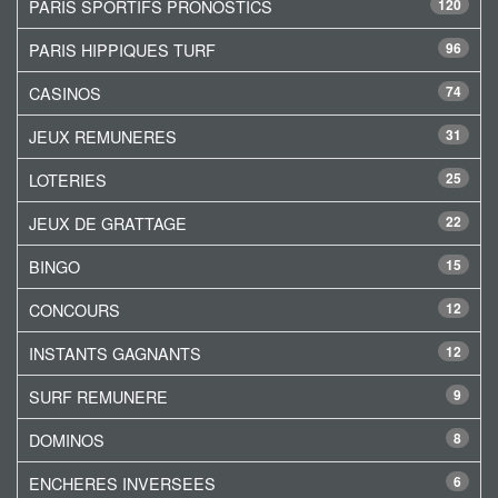
PARIS SPORTIFS PRONOSTICS
120
PARIS HIPPIQUES TURF
96
CASINOS
74
JEUX REMUNERES
31
LOTERIES
25
JEUX DE GRATTAGE
22
BINGO
15
CONCOURS
12
INSTANTS GAGNANTS
12
SURF REMUNERE
9
DOMINOS
8
ENCHERES INVERSEES
6