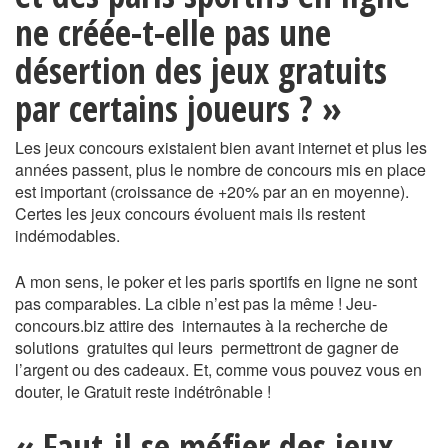
ne créée-t-elle pas une
désertion des jeux gratuits
par certains joueurs ? »
Les jeux concours existaient bien avant internet et plus les
années passent, plus le nombre de concours mis en place
est important (croissance de +20% par an en moyenne).
Certes les jeux concours évoluent mais ils restent
indémodables.
A mon sens, le poker et les paris sportifs en ligne ne sont
pas comparables. La cible n’est pas la même ! Jeu-
concours.biz attire des internautes à la recherche de
solutions gratuites qui leurs permettront de gagner de
l’argent ou des cadeaux. Et, comme vous pouvez vous en
douter, le Gratuit reste indétrônable !
« Faut-il se méfier des jeux