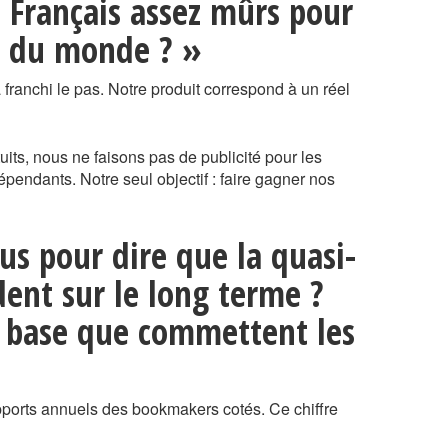
 Français assez mûrs pour
pe du monde ? »
franchi le pas. Notre produit correspond à un réel
uits, nous ne faisons pas de publicité pour les
endants. Notre seul objectif : faire gagner nos
us pour dire que la quasi-
dent sur le long terme ?
e base que commettent les
rapports annuels des bookmakers cotés. Ce chiffre