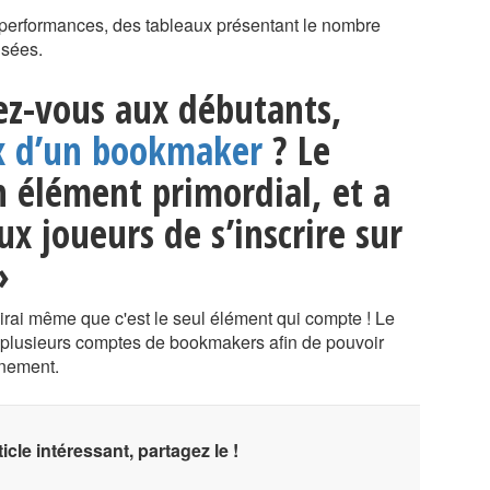
 performances, des tableaux présentant le nombre
isées.
ez-vous aux débutants,
x d’un bookmaker
? Le
n élément primordial, et a
ux joueurs de s’inscrire sur
»
dirai même que c'est le seul élément qui compte ! Le
ir plusieurs comptes de bookmakers afin de pouvoir
ènement.
icle intéressant, partagez le !