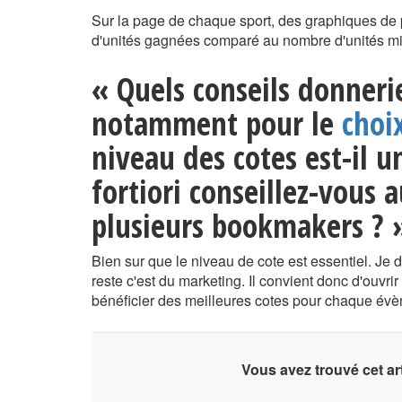
Sur la page de chaque sport, des graphiques de
d'unités gagnées comparé au nombre d'unités m
« Quels conseils donneri
notamment pour le
choi
niveau des cotes est-il u
fortiori conseillez-vous a
plusieurs bookmakers ? 
Bien sur que le niveau de cote est essentiel. Je 
reste c'est du marketing. Il convient donc d'ouvr
bénéficier des meilleures cotes pour chaque év
Vous avez trouvé cet art