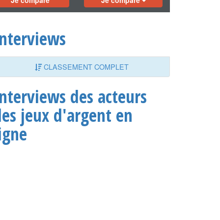
Je compare
Je compare
Interviews
CLASSEMENT COMPLET
Interviews des acteurs
des jeux d'argent en
igne