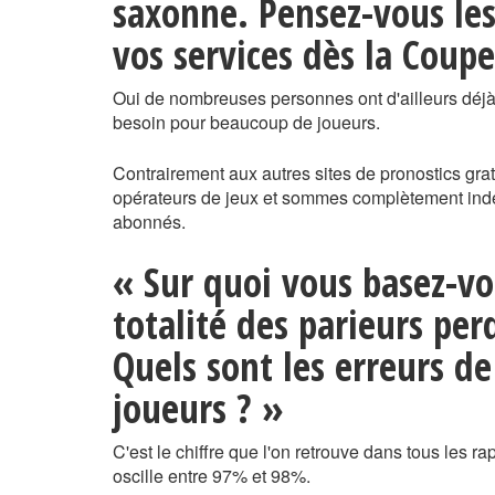
saxonne. Pensez-vous les
vos services dès la Cou
Oui de nombreuses personnes ont d'ailleurs déjà 
besoin pour beaucoup de joueurs.
Contrairement aux autres sites de pronostics grat
opérateurs de jeux et sommes complètement indép
abonnés.
« Sur quoi vous basez-vo
totalité des parieurs per
Quels sont les erreurs d
joueurs ? »
C'est le chiffre que l'on retrouve dans tous les 
oscille entre 97% et 98%.