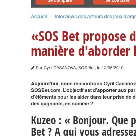
Je compare
Je compare
Accueil
Interviews des acteurs des jeux d'arge
«SOS Bet propose d
manière d'aborder l
Par Cyril CASANOVA, SOS Bet, le 12/06/2010
Aujourd’hui, nous rencontrons Cyril Casanov
SOSBet.com. L’objectif est d’apporter aux p
d’éléments pour les aider dans leur prise de 
des gagnants, en somme ?
Kuzeo : « Bonjour. Que 
Bet ? A qui vous adresse