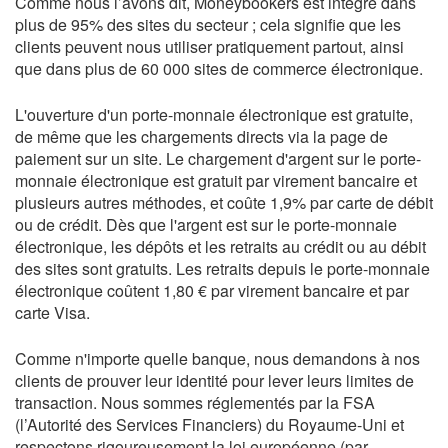
Comme nous l’avons dit, Moneybookers est intégré dans
plus de 95% des sites du secteur ; cela signifie que les
clients peuvent nous utiliser pratiquement partout, ainsi
que dans plus de 60 000 sites de commerce électronique.
L'ouverture d'un porte-monnaie électronique est gratuite,
de même que les chargements directs via la page de
paiement sur un site. Le chargement d'argent sur le porte-
monnaie électronique est gratuit par virement bancaire et
plusieurs autres méthodes, et coûte 1,9% par carte de débit
ou de crédit. Dès que l'argent est sur le porte-monnaie
électronique, les dépôts et les retraits au crédit ou au débit
des sites sont gratuits. Les retraits depuis le porte-monnaie
électronique coûtent 1,80 € par virement bancaire et par
carte Visa.
Comme n'importe quelle banque, nous demandons à nos
clients de prouver leur identité pour lever leurs limites de
transaction. Nous sommes réglementés par la FSA
(l’Autorité des Services Financiers) du Royaume-Uni et
respectons rigoureusement la loi européenne (par