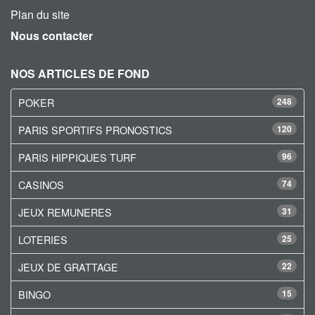
Plan du site
Nous contacter
NOS ARTICLES DE FOND
POKER
248
PARIS SPORTIFS PRONOSTICS
120
PARIS HIPPIQUES TURF
96
CASINOS
74
JEUX REMUNERES
31
LOTERIES
25
JEUX DE GRATTAGE
22
BINGO
15