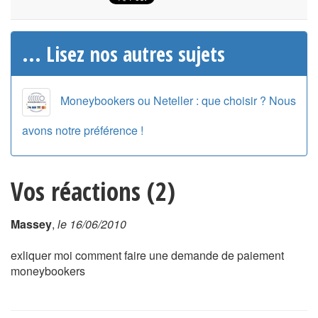
... Lisez nos autres sujets
Moneybookers ou Neteller : que choisir ? Nous
avons notre préférence !
Vos réactions (2)
Massey
,
le 16/06/2010
exliquer moi comment faire une demande de paiement
moneybookers