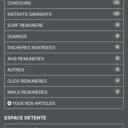
CONCOURS
12
INSTANTS GAGNANTS
12
SURF REMUNERE
9
DOMINOS
8
ENCHERES INVERSEES
6
AVIS REMUNERES
5
AUTRES
4
CLICS REMUNERES
4
MAILS REMUNERES
3
TOUS NOS ARTICLES
ESPACE DETENTE