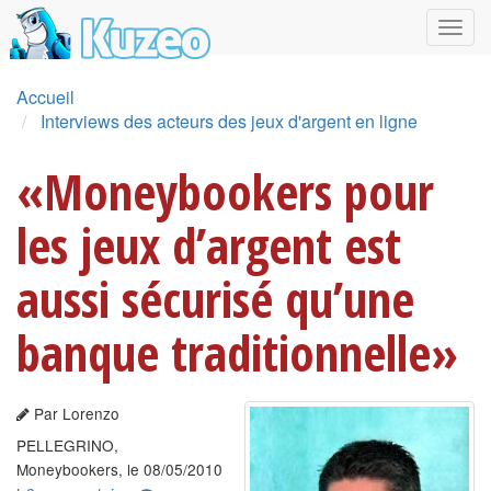
Accueil
Interviews des acteurs des jeux d'argent en ligne
«Moneybookers pour
les jeux d’argent est
aussi sécurisé qu’une
banque traditionnelle»
Par Lorenzo
PELLEGRINO,
Moneybookers, le 08/05/2010