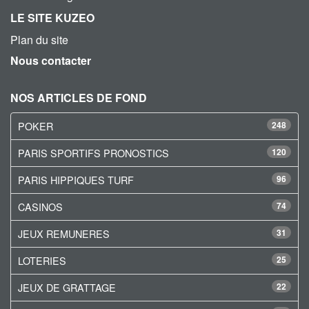
LE SITE KUZEO
Plan du site
Nous contacter
NOS ARTICLES DE FOND
POKER
248
PARIS SPORTIFS PRONOSTICS
120
PARIS HIPPIQUES TURF
96
CASINOS
74
JEUX REMUNERES
31
LOTERIES
25
JEUX DE GRATTAGE
22