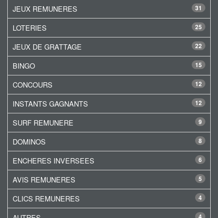
JEUX REMUNERES
31
LOTERIES
25
JEUX DE GRATTAGE
22
BINGO
15
CONCOURS
12
INSTANTS GAGNANTS
12
SURF REMUNERE
9
DOMINOS
8
ENCHERES INVERSEES
6
AVIS REMUNERES
5
CLICS REMUNERES
4
AUTRES
4