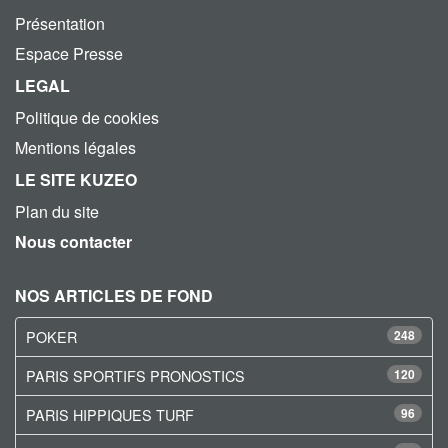
Présentation
Espace Presse
LEGAL
Politique de cookies
Mentions légales
LE SITE KUZEO
Plan du site
Nous contacter
NOS ARTICLES DE FOND
POKER
248
PARIS SPORTIFS PRONOSTICS
120
PARIS HIPPIQUES TURF
96