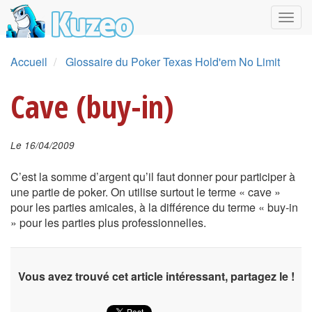
Accueil
Glossaire du Poker Texas Hold'em No Limit
Cave (buy-in)
Le 16/04/2009
C’est la somme d’argent qu’il faut donner pour participer à
une partie de poker. On utilise surtout le terme « cave »
pour les parties amicales, à la différence du terme « buy-in
» pour les parties plus professionnelles.
Vous avez trouvé cet article intéressant, partagez le !