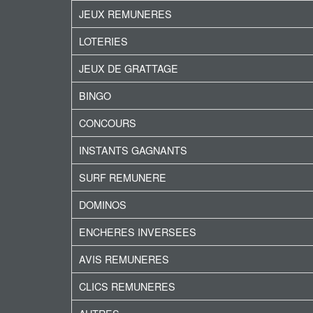
JEUX REMUNERES
LOTERIES
JEUX DE GRATTAGE
BINGO
CONCOURS
INSTANTS GAGNANTS
SURF REMUNERE
DOMINOS
ENCHERES INVERSEES
AVIS REMUNERES
CLICS REMUNERES