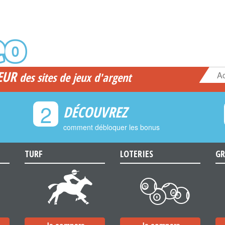
EUR
Ac
des sites de jeux d'argent
2
DÉCOUVREZ
comment débloquer les bonus
TURF
LOTERIES
GR
d
c