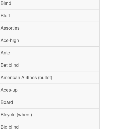
Blind
Bluff
Assorties
Ace-high
Ante
Bet blind
American Airlines (bullet)
Aces-up
Board
Bicycle (wheel)
Big blind