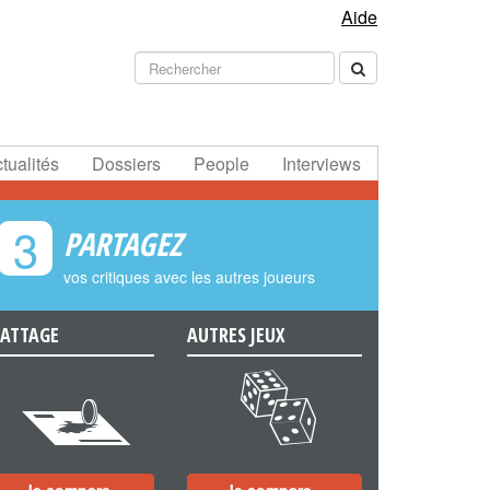
Aide
tualités
Dossiers
People
Interviews
3
PARTAGEZ
vos critiques avec les autres joueurs
ATTAGE
AUTRES JEUX
e
f