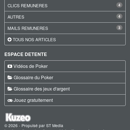
CLICS REMUNERES
4
AUTRES
4
MAILS REMUNERES
3
TOUS NOS ARTICLES
ESPACE DETENTE
Vidéos de Poker
Glossaire du Poker
Glossaire des jeux d'argent
Jouez gratuitement
© 2026 - Propulsé par ST Media