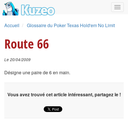
Accueil
Glossaire du Poker Texas Hold'em No Limit
Route 66
Le 20/04/2009
Désigne une paire de 6 en main.
Vous avez trouvé cet article intéressant, partagez le !