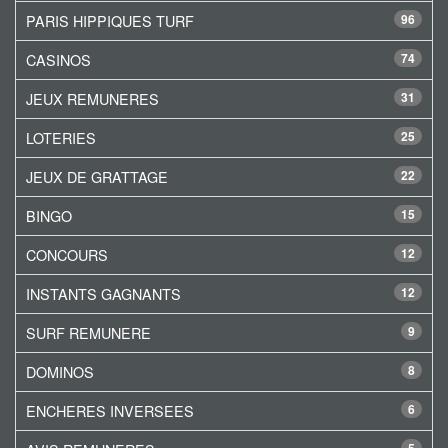
PARIS HIPPIQUES TURF
96
CASINOS
74
JEUX REMUNERES
31
LOTERIES
25
JEUX DE GRATTAGE
22
BINGO
15
CONCOURS
12
INSTANTS GAGNANTS
12
SURF REMUNERE
9
DOMINOS
8
ENCHERES INVERSEES
6