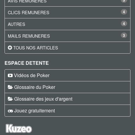
AVIS REMUNERES
5
CLICS REMUNERES
4
AUTRES
4
MAILS REMUNERES
3
TOUS NOS ARTICLES
ESPACE DETENTE
Vidéos de Poker
Glossaire du Poker
Glossaire des jeux d'argent
Jouez gratuitement