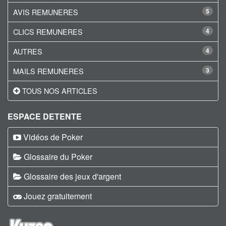
AVIS REMUNERES
5
CLICS REMUNERES
4
AUTRES
4
MAILS REMUNERES
3
TOUS NOS ARTICLES
ESPACE DETENTE
Vidéos de Poker
Glossaire du Poker
Glossaire des jeux d'argent
Jouez gratuitement