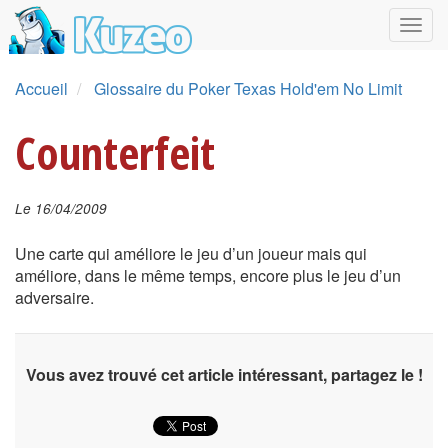
Accueil
Glossaire du Poker Texas Hold'em No Limit
Counterfeit
Le 16/04/2009
Une carte qui améliore le jeu d’un joueur mais qui
améliore, dans le même temps, encore plus le jeu d’un
adversaire.
Vous avez trouvé cet article intéressant, partagez le !