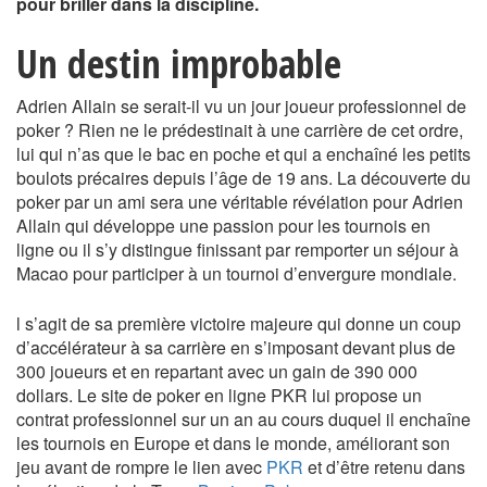
pour briller dans la discipline.
Un destin improbable
Adrien Allain se serait-il vu un jour joueur professionnel de
poker ? Rien ne le prédestinait à une carrière de cet ordre,
lui qui n’as que le bac en poche et qui a enchaîné les petits
boulots précaires depuis l’âge de 19 ans. La découverte du
poker par un ami sera une véritable révélation pour Adrien
Allain qui développe une passion pour les tournois en
ligne ou il s’y distingue finissant par remporter un séjour à
Macao pour participer à un tournoi d’envergure mondiale.
l s’agit de sa première victoire majeure qui donne un coup
d’accélérateur à sa carrière en s’imposant devant plus de
300 joueurs et en repartant avec un gain de 390 000
dollars. Le site de poker en ligne PKR lui propose un
contrat professionnel sur un an au cours duquel il enchaîne
les tournois en Europe et dans le monde, améliorant son
jeu avant de rompre le lien avec
PKR
et d’être retenu dans