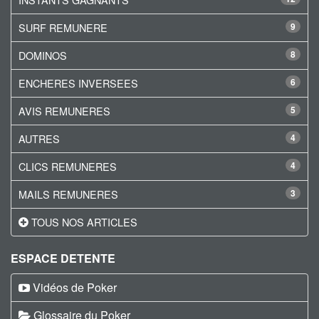
SURF REMUNERE
9
DOMINOS
8
ENCHERES INVERSEES
6
AVIS REMUNERES
5
AUTRES
4
CLICS REMUNERES
4
MAILS REMUNERES
3
TOUS NOS ARTICLES
ESPACE DETENTE
Vidéos de Poker
Glossaire du Poker