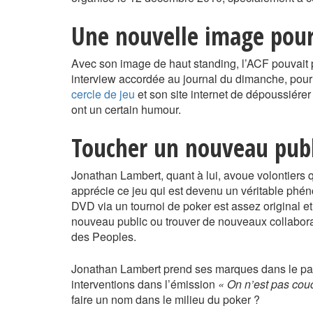
Une nouvelle image pour
Avec son image de haut standing, l’ACF pouvait
interview accordée au journal du dimanche, pour
cercle de jeu
et son site internet de dépoussiére
ont un certain humour.
Toucher un nouveau publ
Jonathan Lambert, quant à lui, avoue volontiers q
apprécie ce jeu qui est devenu un véritable ph
DVD via un tournoi de poker est assez original et
nouveau public ou trouver de nouveaux collabora
des Peoples.
Jonathan Lambert prend ses marques dans le pa
interventions dans l’émission
« On n’est pas cou
faire un nom dans le milieu du poker ?