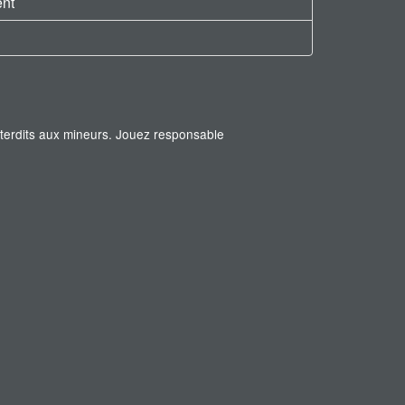
ent
interdits aux mineurs. Jouez responsable