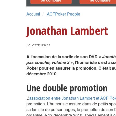
Je compare
Je compare
Accueil
ACFPoker People
Jonathan Lambert
Le 29/01/2011
A l’occasion de la sortie de son DVD
« Jonath
pas couché, volume 3 »
, l’humoriste s’est as
Poker pour en assurer la promotion. C’était 
décembre 2010.
Une double promotion
L’
association entre Jonathan Lambert et ACF Po
promotion. L’humoriste assure dans de petits spo
sa famille de personnages, la promotion de son DV
organisé le 12 décembre 2010, spécialement à c