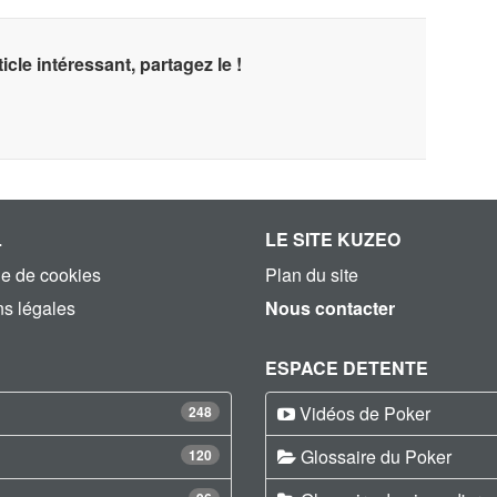
icle intéressant, partagez le !
L
LE SITE KUZEO
ue de cookies
Plan du site
s légales
Nous contacter
ESPACE DETENTE
Vidéos de Poker
248
Glossaire du Poker
120