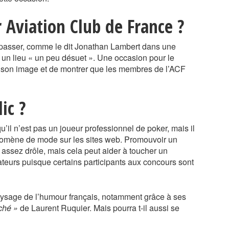
 Aviation Club de France ?
 passer, comme le dit Jonathan Lambert dans une
 un lieu « un peu désuet ». Une occasion pour le
r son image et de montrer que les membres de l’ACF
ic ?
u’il n’est pas un joueur professionnel de poker, mais il
énomène de mode sur les sites web. Promouvoir un
 assez drôle, mais cela peut aider à toucher un
teurs puisque certains participants aux concours sont
ysage de l’humour français, notamment grâce à ses
ché »
de Laurent Ruquier. Mais pourra t-il aussi se